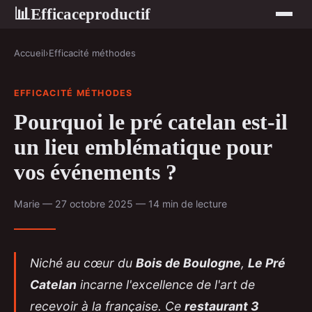
Efficaceproductif
📊
Accueil
›
Efficacité méthodes
EFFICACITÉ MÉTHODES
Pourquoi le pré catelan est-il
un lieu emblématique pour
vos événements ?
Marie — 27 octobre 2025 — 14 min de lecture
Niché au cœur du
Bois de Boulogne
,
Le Pré
Catelan
incarne l'excellence de l'art de
recevoir à la française. Ce
restaurant 3