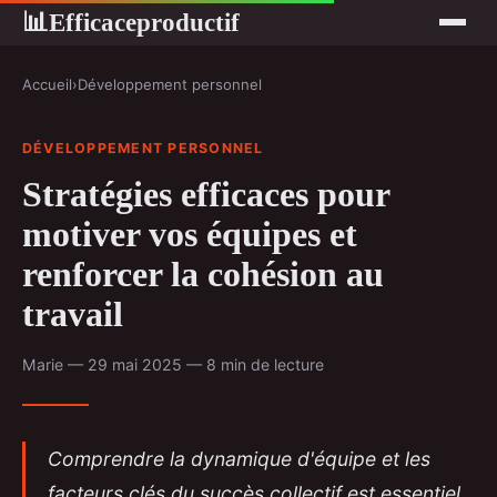
Efficaceproductif
📊
Accueil
›
Développement personnel
DÉVELOPPEMENT PERSONNEL
Stratégies efficaces pour
motiver vos équipes et
renforcer la cohésion au
travail
Marie — 29 mai 2025 — 8 min de lecture
Comprendre la dynamique d'équipe et les
facteurs clés du succès collectif est essentiel